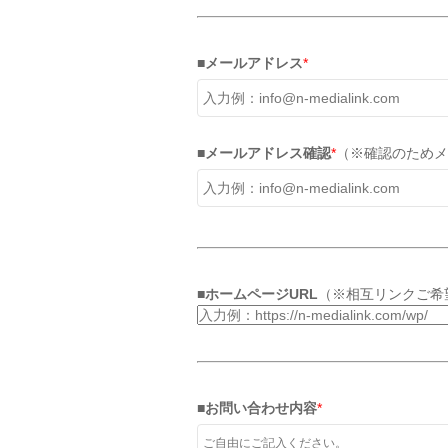
■メールアドレス
*
■メールアドレス確認
*
（※確認のためメ
■ホームページURL
（※相互リンクご希
■お問い合わせ内容
*