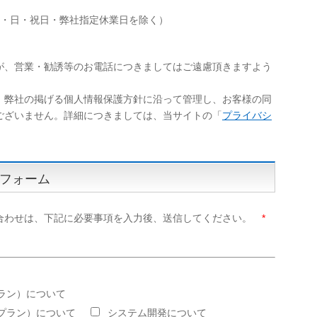
（土・日・祝日・弊社指定休業日を除く）
が、営業・勧誘等のお電話につきましてはご遠慮頂きますよう
、弊社の掲げる個人情報保護方針に沿って管理し、お客様の同
ございません。詳細につきましては、当サイトの「
プライバシ
フォーム
合わせは、下記に必要事項を入力後、送信してください。
*
ラン）について
プラン）について
システム開発について