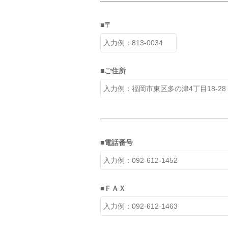
■〒
■ご住所
■電話番号
■ＦＡＸ