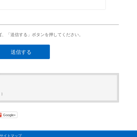
ば、「送信する」ボタンを押してください。
 ]
Google+
サイトマップ