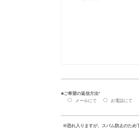
■ご希望の返信方法
*
メールにて
お電話にて
※恐れ入りますが、スパム防止のため