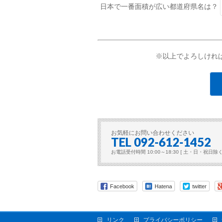
日本で一番面積が広い都道府県名は？
※以上でよろしけれ
お気軽にお問い合わせください
TEL 092-612-1452
お電話受付時間 10:00～18:30 [ 土・日・祝日除く
Facebook
Hatena
twitter
リンク
プライバシーポリシー