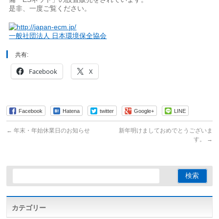
是非、一度ご覧ください。
一般社団法人 日本環境保全協会
共有:
Facebook
X
Facebook
Hatena
twitter
Google+
LINE
←
年末・年始休業日のお知らせ
新年明けましておめでとうございま
す。
→
カテゴリー